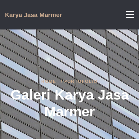
Karya Jasa Marmer
HOME
/ PORTOFOLIO
Galeri Karya Jasa
Marmer