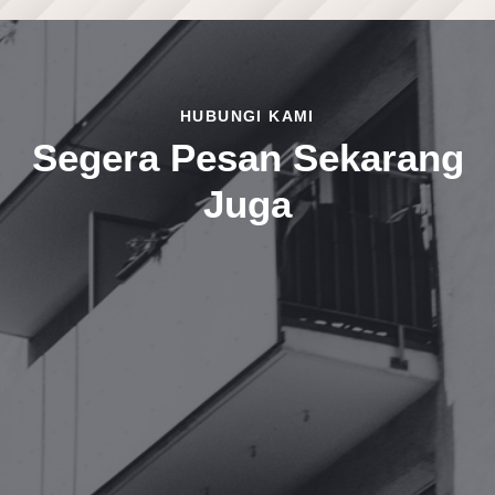
HUBUNGI KAMI
Segera Pesan Sekarang
Juga