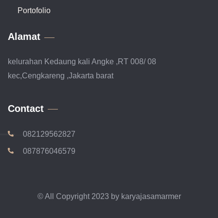
Portofolio
Alamat
kelurahan Kedaung kali Angke ,RT 008/ 08
kec,Cengkareng ,Jakarta barat
Contact
082129562827
087876046579
© All Copyright 2023 by karyajasamarmer